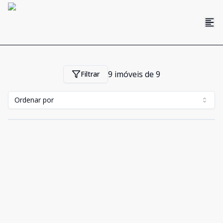
9
imóveis de
9
Filtrar
Ordenar por