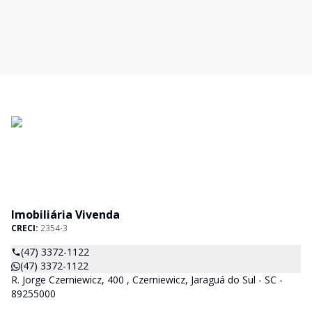
Imobiliária Vivenda
CRECI:
2354-3
(47) 3372-1122
(47) 3372-1122
R. Jorge Czerniewicz, 400 , Czerniewicz, Jaraguá do Sul - SC -
89255000