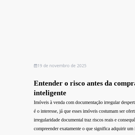
19 de novembro de 2025
Entender o risco antes da compr
inteligente
Imóveis à venda com documentação irregular desperta
é o interesse, já que esses imóveis costumam ser ofer
irregularidade documental traz riscos reais e consequê
compreender exatamente o que significa adquirir um 