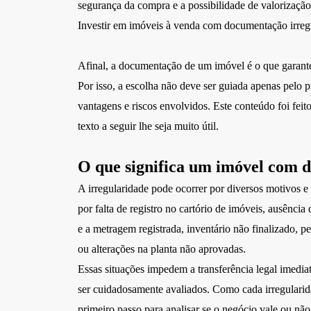
segurança da compra e a possibilidade de valorização
Investir em imóveis à venda com documentação irregula
Afinal, a documentação de um imóvel é o que garante 
Por isso, a escolha não deve ser guiada apenas pelo
vantagens e riscos envolvidos.
Este conteúdo foi fei
texto a seguir lhe seja muito útil.
O que significa um imóvel com 
A irregularidade pode ocorrer por diversos motivos e
por falta de registro no cartório de imóveis, ausência
e a metragem registrada, inventário não finalizado, 
ou alterações na planta não aprovadas.
Essas situações impedem a transferência legal imedi
ser cuidadosamente avaliados. Como cada irregularid
primeiro passo para analisar se o negócio vale ou não