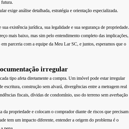
 futura.
r exige análise detalhada, estratégia e orientação especializada.
sua existência jurídica, sua legalidade e sua segurança de propriedade.
 preço mais baixo, mas sim pelo entendimento completo das implicações,
to em parceria com a equipe da
Meu Lar SC
, e juntos, esperamos que o
documentação irregular
 cada tipo afeta diretamente a compra. Um imóvel pode estar irregular
 de escritura, construção sem alvará, divergências entre a metragem real
pendências fiscais, dívidas de condomínio, uso do terreno sem averbação
ata da propriedade e colocam o comprador diante de riscos que precisam
ade tem um impacto diferente, entender a origem do problema é o
 a pena.