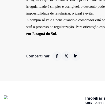
irregularidade é simples e corrigível, o desconto pod
impossibilidade de regularizar, o ideal é evitar.
A compra só vale a pena quando o comprador está be
será o processo de regularização. Para orientação esp
em Jaraguá do Sul
.
Compartilhar:
Imobiliári
CRECI:
2354-3