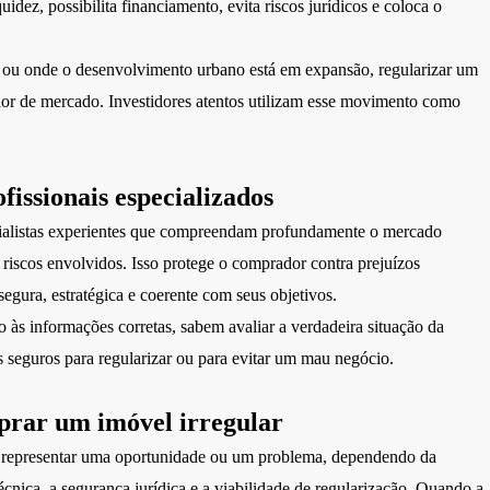
idez, possibilita financiamento, evita riscos jurídicos e coloca o
 ou onde o desenvolvimento urbano está em expansão, regularizar um
lor de mercado. Investidores atentos utilizam esse movimento como
issionais especializados
ecialistas experientes que compreendam profundamente o mercado
os riscos envolvidos. Isso protege o comprador contra prejuízos
 segura, estratégica e coerente com seus objetivos.
o às informações corretas, sabem avaliar a verdadeira situação da
seguros para regularizar ou para evitar um mau negócio.
prar um imóvel irregular
 representar uma oportunidade ou um problema, dependendo da
técnica, a segurança jurídica e a viabilidade de regularização. Quando a