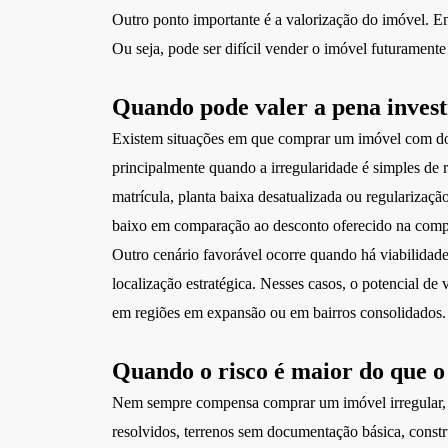
Outro ponto importante é a valorização do imóvel. Enqu
Ou seja, pode ser difícil vender o imóvel futurament
Quando pode valer a pena invest
Existem situações em que comprar um imóvel com do
principalmente quando a irregularidade é simples de
matrícula, planta baixa desatualizada ou regularizaçã
baixo em comparação ao desconto oferecido na comp
Outro cenário favorável ocorre quando há viabilidade
localização estratégica. Nesses casos, o potencial de 
em regiões em expansão ou em bairros consolidados.
Quando o risco é maior do que o
Nem sempre compensa comprar um imóvel irregular, es
resolvidos, terrenos sem documentação básica, constr