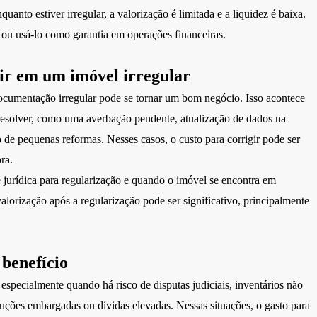
anto estiver irregular, a valorização é limitada e a liquidez é baixa.
e ou usá-lo como garantia em operações financeiras.
ir em um imóvel irregular
cumentação irregular pode se tornar um bom negócio. Isso acontece
 resolver, como uma averbação pendente, atualização de dados na
o de pequenas reformas. Nesses casos, o custo para corrigir pode ser
ra.
 jurídica para regularização e quando o imóvel se encontra em
valorização após a regularização pode ser significativo, principalmente
 benefício
pecialmente quando há risco de disputas judiciais, inventários não
uções embargadas ou dívidas elevadas. Nessas situações, o gasto para