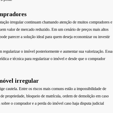
ompradores
ação irregular continuam chamando atenção de muitos compradores e
suem valor de mercado reduzido. Em um cenário de preços mais altos
pode parecer a solução ideal para quem deseja economizar ou investir
regularizar o imóvel posteriormente e aumentar sua valorização. Essa
urídica e técnica para regularizar o imóvel e desde que o comprador
móvel irregular
e cautela. Entre os riscos mais comuns estão a impossibilidade de
a de propriedade, bloqueio de matrícula, ordem de demolição em caso
m sobre o comprador e a perda do imóvel caso haja disputa judicial