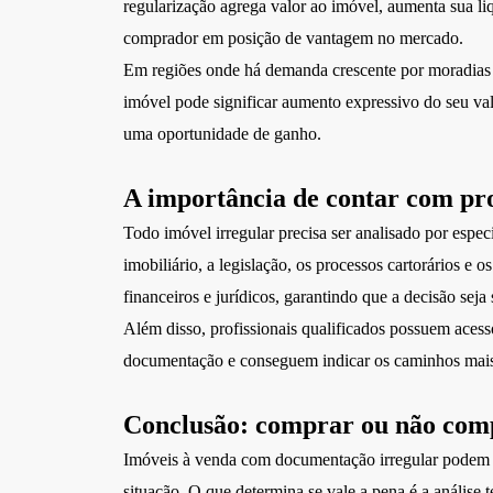
regularização agrega valor ao imóvel, aumenta sua liqu
comprador em posição de vantagem no mercado.
Em regiões onde há demanda crescente por moradias
imóvel pode significar aumento expressivo do seu va
uma oportunidade de ganho.
A importância de contar com prof
Todo imóvel irregular precisa ser analisado por esp
imobiliário, a legislação, os processos cartorários e 
financeiros e jurídicos, garantindo que a decisão seja
Além disso, profissionais qualificados possuem acess
documentação e conseguem indicar os caminhos mais 
Conclusão: comprar ou não com
Imóveis à venda com documentação irregular podem
situação. O que determina se vale a pena é a análise 