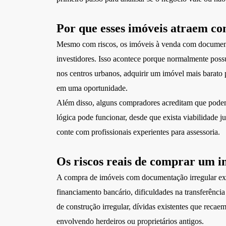
Por que esses imóveis atraem c
Mesmo com riscos, os imóveis à venda com document
investidores. Isso acontece porque normalmente pos
nos centros urbanos, adquirir um imóvel mais barato 
em uma oportunidade.
Além disso, alguns compradores acreditam que podem 
lógica pode funcionar, desde que exista viabilidade j
conte com profissionais experientes para assessoria.
Os riscos reais de comprar um i
A compra de imóveis com documentação irregular exig
financiamento bancário, dificuldades na transferênci
de construção irregular, dívidas existentes que recae
envolvendo herdeiros ou proprietários antigos.