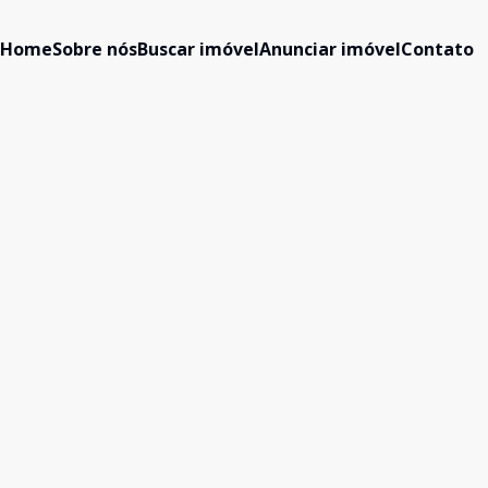
Home
Sobre nós
Buscar imóvel
Anunciar imóvel
Contato