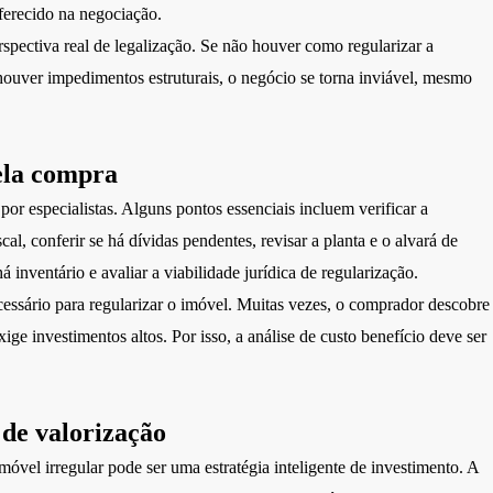
oferecido na negociação.
pectiva real de legalização. Se não houver como regularizar a
 houver impedimentos estruturais, o negócio se torna inviável, mesmo
pela compra
r especialistas. Alguns pontos essenciais incluem verificar a
scal, conferir se há dívidas pendentes, revisar a planta e o alvará de
há inventário e avaliar a viabilidade jurídica de regularização.
essário para regularizar o imóvel. Muitas vezes, o comprador descobre
ge investimentos altos. Por isso, a análise de custo benefício deve ser
 de valorização
vel irregular pode ser uma estratégia inteligente de investimento. A