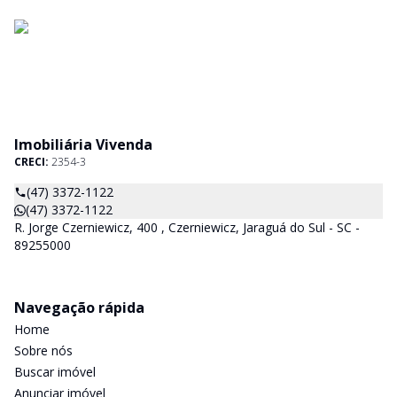
Imobiliária Vivenda
CRECI:
2354-3
(47) 3372-1122
(47) 3372-1122
R. Jorge Czerniewicz, 400 , Czerniewicz, Jaraguá do Sul - SC -
89255000
Navegação rápida
Home
Sobre nós
Buscar imóvel
Anunciar imóvel