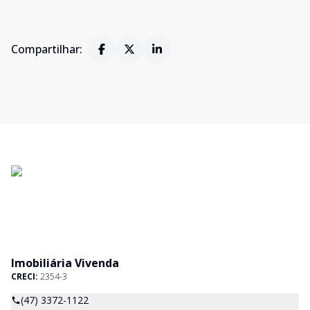
Compartilhar:
Imobiliária Vivenda
CRECI:
2354-3
(47) 3372-1122