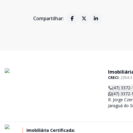
Compartilhar:
Imobiliári
CRECI:
2354-3
(47) 3372-
(47) 3372-
R. Jorge Czer
Jaraguá do S
Imobiliária Certificada: