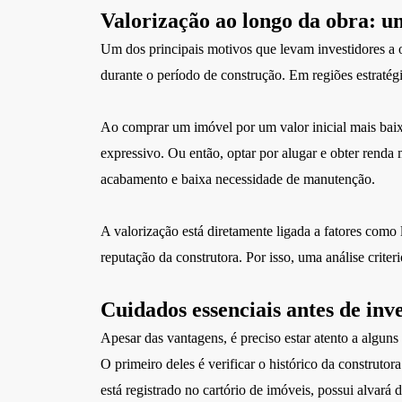
Valorização ao longo da obra: um
Um dos principais motivos que levam investidores a
durante o período de construção. Em regiões estratég
Ao comprar um imóvel por um valor inicial mais bai
expressivo. Ou então, optar por alugar e obter rend
acabamento e baixa necessidade de manutenção.
A valorização está diretamente ligada a fatores como l
reputação da construtora. Por isso, uma análise crite
Cuidados essenciais antes de in
Apesar das vantagens, é preciso estar atento a algun
O primeiro deles é verificar o histórico da construto
está registrado no cartório de imóveis, possui alvará 