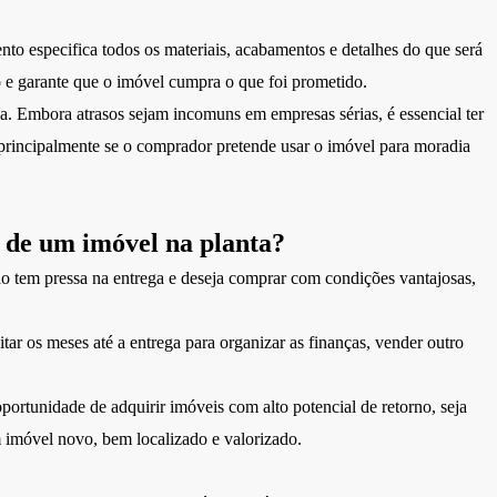
to especifica todos os materiais, acabamentos e detalhes do que será
ro e garante que o imóvel cumpra o que foi prometido.
. Embora atrasos sejam incomuns em empresas sérias, é essencial ter
, principalmente se o comprador pretende usar o imóvel para moradia
de um imóvel na planta?
o tem pressa na entrega e deseja comprar com condições vantajosas,
r os meses até a entrega para organizar as finanças, vender outro
ortunidade de adquirir imóveis com alto potencial de retorno, seja
 imóvel novo, bem localizado e valorizado.