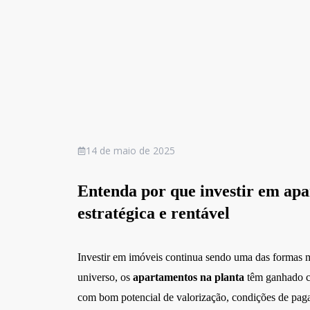
14 de maio de 2025
Entenda por que investir em apa
estratégica e rentável
Investir em imóveis continua sendo uma das formas ma
universo, os
apartamentos na planta
têm ganhado c
com bom potencial de valorização, condições de paga