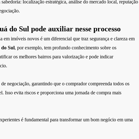
sabedoria: localização estratégica, análise do mercado local, reputação
negociação.
 do Sul pode auxiliar nesse processo
da em imóveis novos é um diferencial que traz segurança e clareza em
 do Sul
, por exemplo, tem profundo conhecimento sobre os
ficar os melhores bairros para valorização e pode indicar
cio.
o de negociação, garantindo que o comprador compreenda todos os
el. Isso evita riscos e proporciona uma jornada de compra mais
is experientes é fundamental para transformar um bom negócio em uma