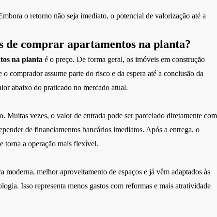
 Embora o retorno não seja imediato, o potencial de valorização até a
ns de comprar apartamentos na planta?
tos na planta
é o preço. De forma geral, os imóveis em construção
 o comprador assume parte do risco e da espera até a conclusão da
lor abaixo do praticado no mercado atual.
o. Muitas vezes, o valor de entrada pode ser parcelado diretamente com
depender de financiamentos bancários imediatos. Após a entrega, o
 torna a operação mais flexível.
ra moderna, melhor aproveitamento de espaços e já vêm adaptados às
ologia. Isso representa menos gastos com reformas e mais atratividade