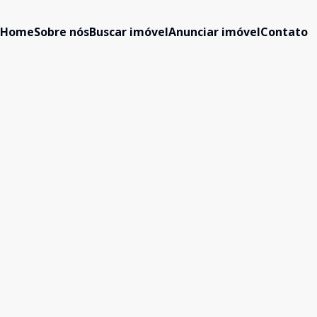
Home
Sobre nós
Buscar imóvel
Anunciar imóvel
Contato