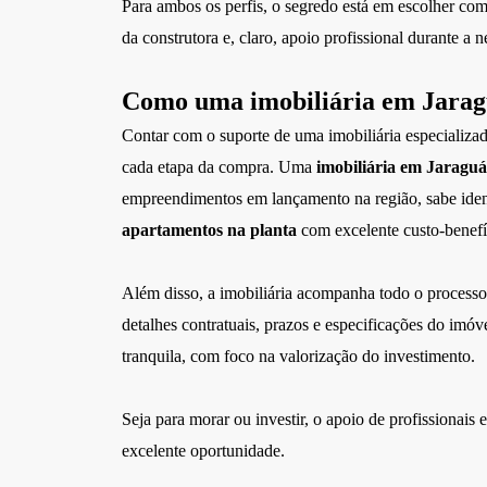
Para ambos os perfis, o segredo está em escolher com 
da construtora e, claro, apoio profissional durante a 
Como uma imobiliária em Jaraguá
Contar com o suporte de uma imobiliária especializa
cada etapa da compra. Uma
imobiliária em Jaraguá
empreendimentos em lançamento na região, sabe identi
apartamentos na planta
com excelente custo-benefí
Além disso, a imobiliária acompanha todo o process
detalhes contratuais, prazos e especificações do imóv
tranquila, com foco na valorização do investimento.
Seja para morar ou investir, o apoio de profissiona
excelente oportunidade.