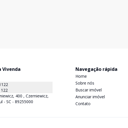
a Vivenda
Navegação rápida
Home
Sobre nós
1122
Buscar imóvel
1122
niewicz, 400 , Czerniewicz,
Anunciar imóvel
ul - SC - 89255000
Contato