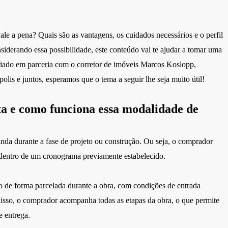
e a pena? Quais são as vantagens, os cuidados necessários e o perfil
nsiderando essa possibilidade, este conteúdo vai te ajudar a tomar uma
criado em parceria com o corretor de imóveis Marcos Koslopp,
polis
e juntos, esperamos que o tema a seguir lhe seja muito útil!
a e como funciona essa modalidade de
nda durante a fase de projeto ou construção. Ou seja, o comprador
 dentro de um cronograma previamente estabelecido.
o de forma parcelada durante a obra, com condições de entrada
 disso, o comprador acompanha todas as etapas da obra, o que permite
e entrega.