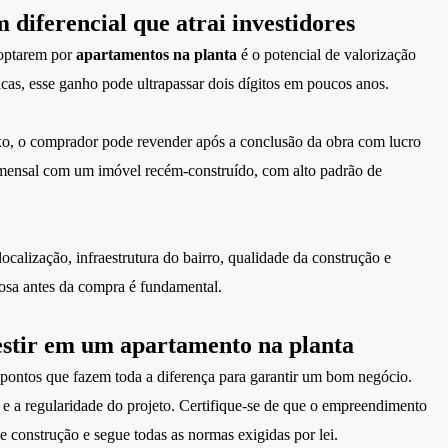
 diferencial que atrai investidores
 optarem por
apartamentos na planta
é o potencial de valorização
icas, esse ganho pode ultrapassar dois dígitos em poucos anos.
xo, o comprador pode revender após a conclusão da obra com lucro
a mensal com um imóvel recém-construído, com alto padrão de
ocalização, infraestrutura do bairro, qualidade da construção e
riosa antes da compra é fundamental.
vestir em um apartamento na planta
s pontos que fazem toda a diferença para garantir um bom negócio.
ra e a regularidade do projeto. Certifique-se de que o empreendimento
de construção e segue todas as normas exigidas por lei.