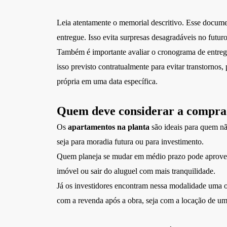
Leia atentamente o memorial descritivo. Esse documen
entregue. Isso evita surpresas desagradáveis no futu
Também é importante avaliar o cronograma de entrega
isso previsto contratualmente para evitar transtornos
própria em uma data específica.
Quem deve considerar a compra 
Os
apartamentos na planta
são ideais para quem nã
seja para moradia futura ou para investimento.
Quem planeja se mudar em médio prazo pode aproveita
imóvel ou sair do aluguel com mais tranquilidade.
Já os investidores encontram nessa modalidade uma op
com a revenda após a obra, seja com a locação de um