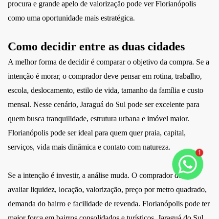
procura e grande apelo de valorização pode ver Florianópolis
como uma oportunidade mais estratégica.
Como decidir entre as duas cidades
A melhor forma de decidir é comparar o objetivo da compra. Se a
intenção é morar, o comprador deve pensar em rotina, trabalho,
escola, deslocamento, estilo de vida, tamanho da família e custo
mensal. Nesse cenário, Jaraguá do Sul pode ser excelente para
quem busca tranquilidade, estrutura urbana e imóvel maior.
Florianópolis pode ser ideal para quem quer praia, capital,
serviços, vida mais dinâmica e contato com natureza.
1
Se a intenção é investir, a análise muda. O comprador deve
avaliar liquidez, locação, valorização, preço por metro quadrado,
demanda do bairro e facilidade de revenda. Florianópolis pode ter
maior força em bairros consolidados e turísticos. Jaraguá do Sul