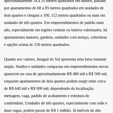
aproximadamente 34 a 35 metros quadrados em studios, passam
por apartamentos de 68 a 85 metros quadrados em unidades de
dois quartos e chegam a 100, 112 metros quadrados ou mais em
unidades de três quartos. Em empreendimentos de padrão mais
alto, especialmente em regiões centrais ou bairros valorizados, há
apartamentos maiores, gardens, unidades com terraço, coberturas
e opções acima de 150 metros quadrados.
Quanto aos valores, Jaraguá do Sul apresenta uma faixa bastante
ampla. Studios e unidades compactas em empreendimentos novos
aparecem na casa de aproximadamente R$ 480 mil a R$ 500 mil,
enquanto apartamentos de dois quartos podem surgir entre cerca
de R$ 640 mil e R$ 900 mil, dependendo da localização,
metragem, vaga, padrão de acabamento e estrutura do
condomínio. Unidades de três quartos, especialmente com suíte e
duas vagas, podem passar de R$ 1 milhão. Já imóveis de alto