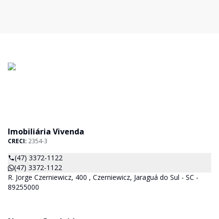
Imobiliária Vivenda
CRECI:
2354-3
(47) 3372-1122
(47) 3372-1122
R. Jorge Czerniewicz, 400 , Czerniewicz, Jaraguá do Sul - SC -
89255000