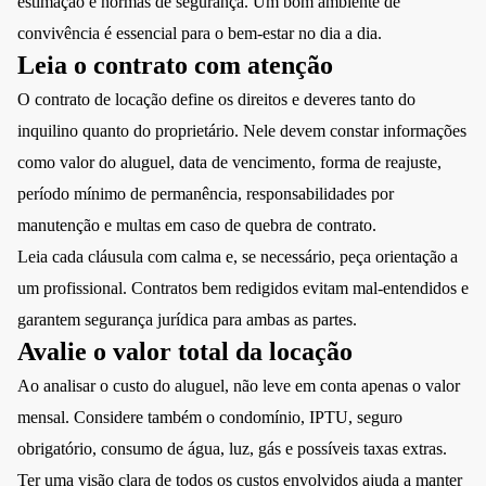
estimação e normas de segurança. Um bom ambiente de
convivência é essencial para o bem-estar no dia a dia.
Leia o contrato com atenção
O contrato de locação define os direitos e deveres tanto do
inquilino quanto do proprietário. Nele devem constar informações
como valor do aluguel, data de vencimento, forma de reajuste,
período mínimo de permanência, responsabilidades por
manutenção e multas em caso de quebra de contrato.
Leia cada cláusula com calma e, se necessário, peça orientação a
um profissional. Contratos bem redigidos evitam mal-entendidos e
garantem segurança jurídica para ambas as partes.
Avalie o valor total da locação
Ao analisar o custo do aluguel, não leve em conta apenas o valor
mensal. Considere também o condomínio, IPTU, seguro
obrigatório, consumo de água, luz, gás e possíveis taxas extras.
Ter uma visão clara de todos os custos envolvidos ajuda a manter