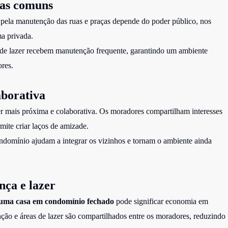
eas comuns
e pela manutenção das ruas e praças depende do poder público, nos
ma privada.
ços de lazer recebem manutenção frequente, garantindo um ambiente
res.
aborativa
 mais próxima e colaborativa. Os moradores compartilham interesses
ite criar laços de amizade.
ndomínio ajudam a integrar os vizinhos e tornam o ambiente ainda
nça e lazer
uma casa em condomínio fechado
pode significar economia em
ção e áreas de lazer são compartilhados entre os moradores, reduzindo