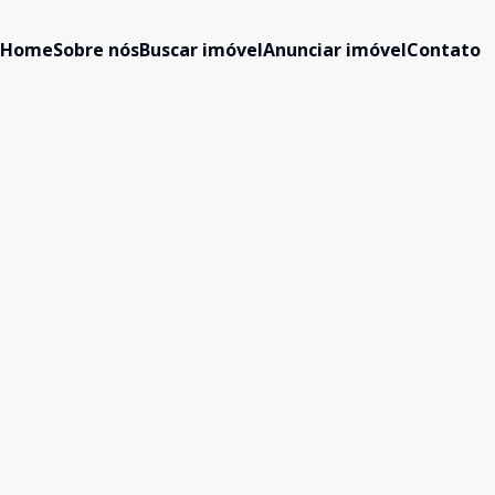
Home
Sobre nós
Buscar imóvel
Anunciar imóvel
Contato