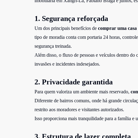
imobiliária em Xangri-Lá
, Fabiano Braga e juntos, e
1. Segurança reforçada
Um dos principais benefícios de
comprar uma casa 
tipo de moradia conta com portaria 24 horas, control
segurança treinada.
Além disso, o fluxo de pessoas e veículos dentro do 
invasões e incidentes indesejados.
2. Privacidade garantida
Para quem valoriza um ambiente mais reservado,
com
Diferente de bairros comuns, onde há grande circul
restrito aos moradores e visitantes autorizados.
Isso proporciona mais tranquilidade para a família e 
3. Estrutura de lazer completa