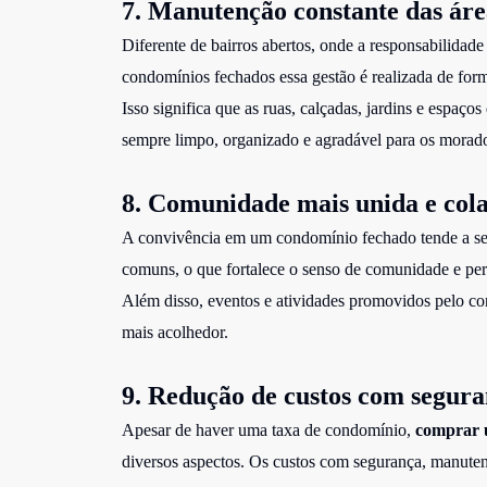
7. Manutenção constante das ár
Diferente de bairros abertos, onde a responsabilidad
condomínios fechados essa gestão é realizada de for
Isso significa que as ruas, calçadas, jardins e espa
sempre limpo, organizado e agradável para os morado
8. Comunidade mais unida e col
A convivência em um condomínio fechado tende a ser
comuns, o que fortalece o senso de comunidade e perm
Além disso, eventos e atividades promovidos pelo co
mais acolhedor.
9. Redução de custos com segura
Apesar de haver uma taxa de condomínio,
comprar 
diversos aspectos. Os custos com segurança, manuten