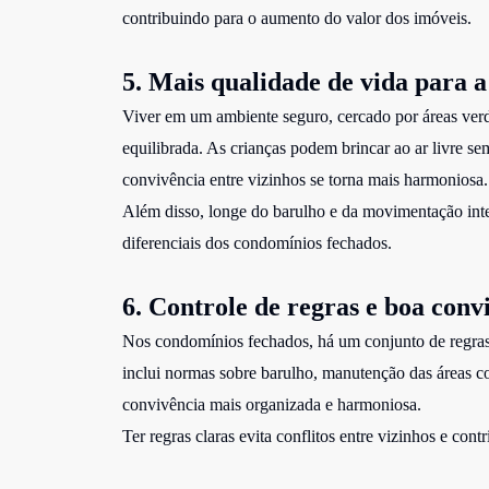
contribuindo para o aumento do valor dos imóveis.
5. Mais qualidade de vida para a
Viver em um ambiente seguro, cercado por áreas verd
equilibrada. As crianças podem brincar ao ar livre sem
convivência entre vizinhos se torna mais harmoniosa.
Além disso, longe do barulho e da movimentação inte
diferenciais dos condomínios fechados.
6. Controle de regras e boa conv
Nos condomínios fechados, há um conjunto de regras e
inclui normas sobre barulho, manutenção das áreas c
convivência mais organizada e harmoniosa.
Ter regras claras evita conflitos entre vizinhos e con