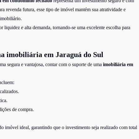
a em condomínio fechado
representa um investimento seguro e com
ara revenda futura, esse tipo de imóvel mantém sua atratividade e
mobiliário.
 liquidez e alta demanda, tornando-se uma excelente escolha para
a imobiliária em Jaraguá do Sul
orma segura e vantajosa, contar com o suporte de uma
imobiliária em
incluem:
calizados.
ica.
dições de compra.
o imóvel ideal, garantindo que o investimento seja realizado com total