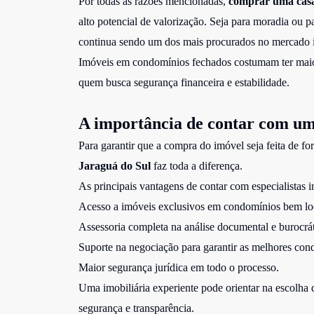
Por todas as razões mencionadas,
comprar uma cas
alto potencial de valorização. Seja para moradia ou p
continua sendo um dos mais procurados no mercado i
Imóveis em condomínios fechados costumam ter maior
quem busca segurança financeira e estabilidade.
A importância de contar com um
Para garantir que a compra do imóvel seja feita de f
Jaraguá do Sul
faz toda a diferença.
As principais vantagens de contar com especialistas 
Acesso a imóveis exclusivos em condomínios bem lo
Assessoria completa na análise documental e burocrát
Suporte na negociação para garantir as melhores con
Maior segurança jurídica em todo o processo.
Uma imobiliária experiente pode orientar na escolha d
segurança e transparência.