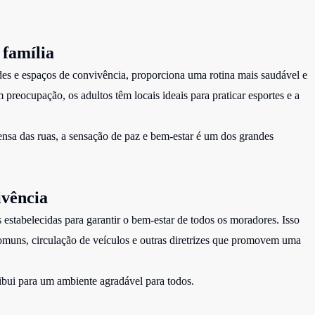
 família
es e espaços de convivência, proporciona uma rotina mais saudável e
 preocupação, os adultos têm locais ideais para praticar esportes e a
nsa das ruas, a sensação de paz e bem-estar é um dos grandes
ivência
stabelecidas para garantir o bem-estar de todos os moradores. Isso
omuns, circulação de veículos e outras diretrizes que promovem uma
tribui para um ambiente agradável para todos.