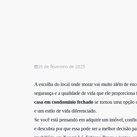
25 de fevereiro de 2025
A escolha do local onde morar vai muito além de enc
segurança e a qualidade de vida que ele proporciona 
casa em condomínio fechado
se tornou uma opção c
e um estilo de vida diferenciado.
Se você está pensando em adquirir um imóvel, confi
e descubra por que essa pode ser a melhor decisão pa