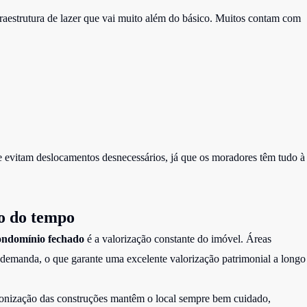
aestrutura de lazer que vai muito além do básico. Muitos contam com
 evitam deslocamentos desnecessários, já que os moradores têm tudo à
go do tempo
ondomínio fechado
é a valorização constante do imóvel. Áreas
 demanda, o que garante uma excelente valorização patrimonial a longo
onização das construções mantêm o local sempre bem cuidado,