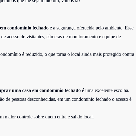
speramos que lhe seja muito útil, vamos lá?
em condomínio fechado
é a segurança oferecida pelo ambiente. Esse
e de acesso de visitantes, câmeras de monitoramento e equipe de
condomínio é reduzido, o que torna o local ainda mais protegido contra
prar uma casa em condomínio fechado
é uma excelente escolha.
ação de pessoas desconhecidas, em um condomínio fechado o acesso é
um maior controle sobre quem entra e sai do local.