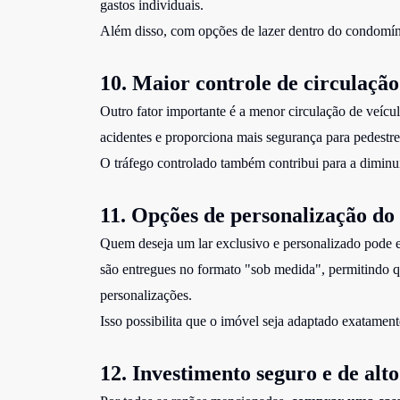
gastos individuais.
Além disso, com opções de lazer dentro do condomín
10. Maior controle de circulação
Outro fator importante é a menor circulação de veícu
acidentes e proporciona mais segurança para pedestres
O tráfego controlado também contribui para a diminui
11. Opções de personalização do
Quem deseja um lar exclusivo e personalizado pode e
são entregues no formato "sob medida", permitindo q
personalizações.
Isso possibilita que o imóvel seja adaptado exatamente
12. Investimento seguro e de alt